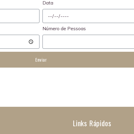
Data
Número de Pessoas
Enviar
Links Rápidos