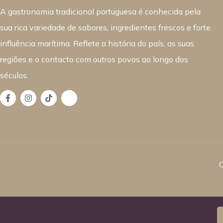
A gastronomia tradicional portuguesa é conhecida pela
sua rica variedade de sabores, ingredientes frescos e forte
influência marítima. Reflete a história do país, as suas
regiões e o contacto com outros povos ao longo dos
séculos.
C