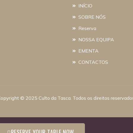
INÍCIO
SOBRE NÓS
Reserva
NOSSA EQUIPA
EMENTA
CONTACTOS
opyright © 2025 Culto da Tasca. Todos os direitos reservado
RESERVE YOUR TABLE NOW