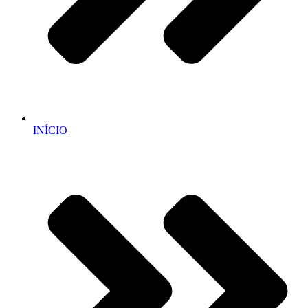
INÍCIO