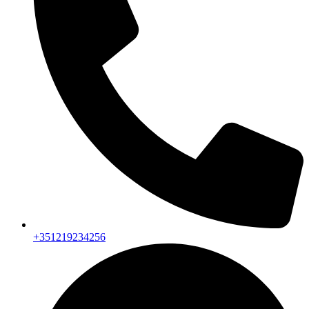
+351219234256