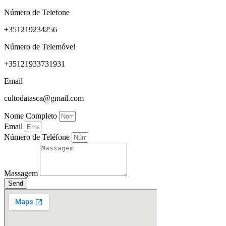
Número de Telefone
+351219234256
Número de Telemóvel
+35121933731931
Email
cultodatasca@gmail.com
Nome Completo
Email
Número de Teléfone
Massagem
Send