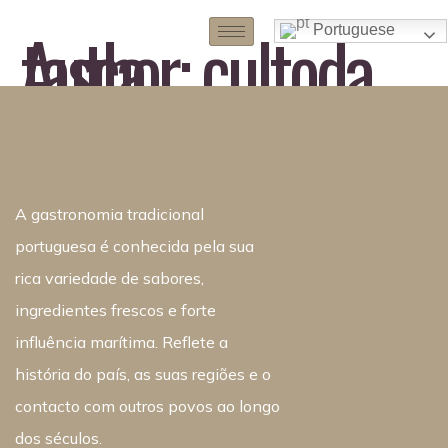
Author:
cultoda tasca
Portuguese
A gastronomia tradicional
portuguesa é conhecida pela sua
rica variedade de sabores,
ingredientes frescos e forte
influência marítima. Reflete a
história do país, as suas regiões e o
contacto com outros povos ao longo
dos séculos.